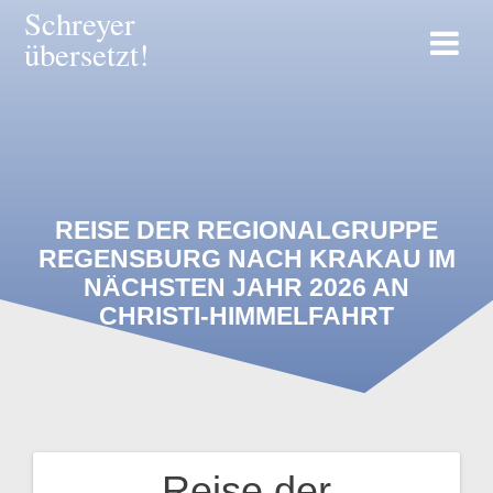
Zum
Schreyer
Inhalt
übersetzt!
springen
REISE DER REGIONALGRUPPE
REGENSBURG NACH KRAKAU IM
NÄCHSTEN JAHR 2026 AN
CHRISTI-HIMMELFAHRT
Reise der