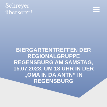
Zum
Schreyer
Inhalt
übersetzt!
springen
BIERGARTENTREFFEN DER
REGIONALGRUPPE
REGENSBURG AM SAMSTAG,
15.07.2023, UM 18 UHR IN DER
„OMA IN DA ANTN“ IN
REGENSBURG