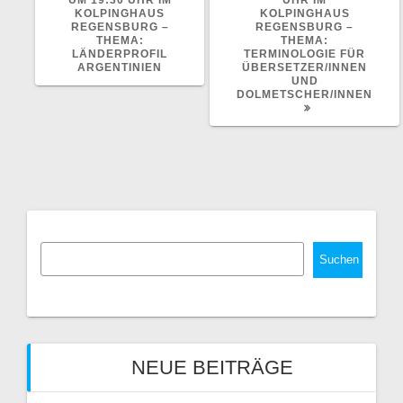
KOLPINGHAUS
KOLPINGHAUS
REGENSBURG –
REGENSBURG –
THEMA:
THEMA:
LÄNDERPROFIL
TERMINOLOGIE FÜR
ARGENTINIEN
ÜBERSETZER/INNEN
UND
DOLMETSCHER/INNEN
Suchen
NEUE BEITRÄGE