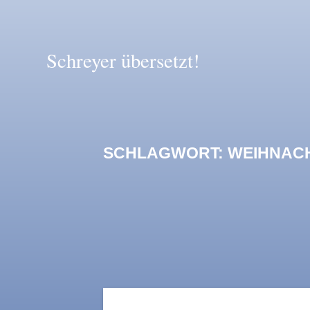
Zum
Inhalt
springen
Schreyer
übersetzt!
SCHLAGWORT:
WEIHNAC