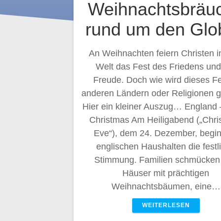
Weihnachtsbräu
rund um den Glo
An Weihnachten feiern Christen in
Welt das Fest des Friedens und
Freude. Doch wie wird dieses Fe
anderen Ländern oder Religionen g
Hier ein kleiner Auszug… England 
Christmas Am Heiligabend („Chri
Eve“), dem 24. Dezember, begin
englischen Haushalten die festl
Stimmung. Familien schmücken 
Häuser mit prächtigen
Weihnachtsbäumen, eine…
WEITERLESEN