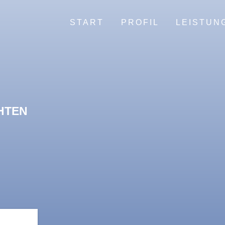
START
PROFIL
LEISTUN
HTEN