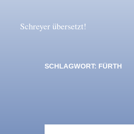
Zum
Inhalt
springen
Schreyer
übersetzt!
SCHLAGWORT:
FÜRTH