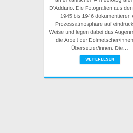
amerikanischen Armeefotografe
D’Addario. Die Fotografien aus de
1945 bis 1946 dokumentieren 
Prozessatmosphäre auf eindrück
Weise und legen dabei das Augenm
die Arbeit der Dolmetscher/inne
Übersetzer/innen. Die…
WEITERLESEN