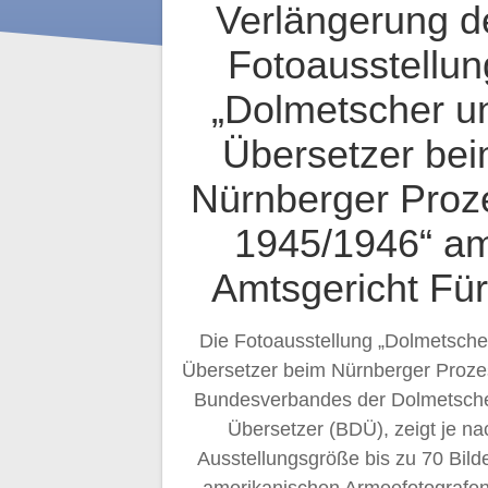
Verlängerung d
Fotoausstellun
„Dolmetscher u
Übersetzer be
Nürnberger Proz
1945/1946“ a
Amtsgericht Für
Die Fotoausstellung „Dolmetsche
Übersetzer beim Nürnberger Proze
Bundesverbandes der Dolmetsch
Übersetzer (BDÜ), zeigt je na
Ausstellungsgröße bis zu 70 Bild