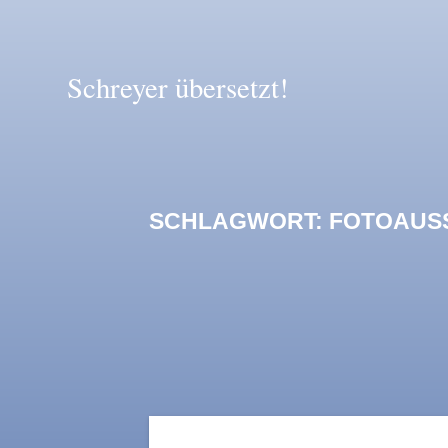
Zum
Inhalt
springen
Schreyer
übersetzt!
SCHLAGWORT:
FOTOAUS