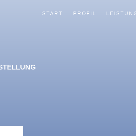
START
PROFIL
LEISTUN
STELLUNG