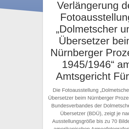
Verlängerung d
Fotoausstellun
„Dolmetscher u
Übersetzer be
Nürnberger Proz
1945/1946“ a
Amtsgericht Für
Die Fotoausstellung „Dolmetsche
Übersetzer beim Nürnberger Proze
Bundesverbandes der Dolmetsch
Übersetzer (BDÜ), zeigt je na
Ausstellungsgröße bis zu 70 Bild