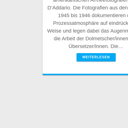
amerikanischen Armeefotografe
D’Addario. Die Fotografien aus de
1945 bis 1946 dokumentieren 
Prozessatmosphäre auf eindrück
Weise und legen dabei das Augenm
die Arbeit der Dolmetscher/inne
Übersetzer/innen. Die…
WEITERLESEN