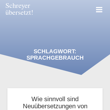
Zum
Schreyer
Inhalt
übersetzt!
springen
SCHLAGWORT:
SPRACHGEBRAUCH
Wie sinnvoll sind
Neuübersetzungen von